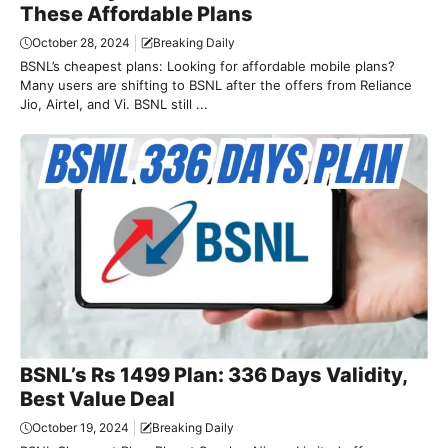
These Affordable Plans
October 28, 2024
Breaking Daily
BSNL’s cheapest plans: Looking for affordable mobile plans?
Many users are shifting to BSNL after the offers from Reliance
Jio, Airtel, and Vi. BSNL still ...
BSNL’s Rs 1499 Plan: 336 Days Validity,
Best Value Deal
October 19, 2024
Breaking Daily