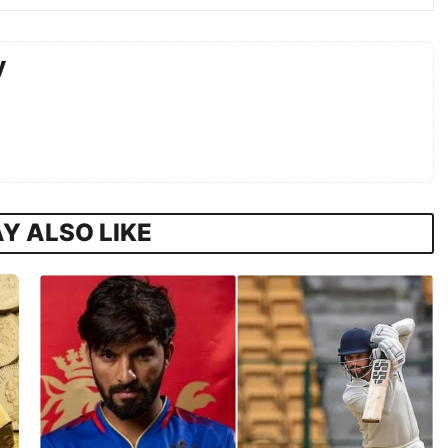
y
Y ALSO LIKE