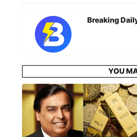
Breaking Dail
YOU MA