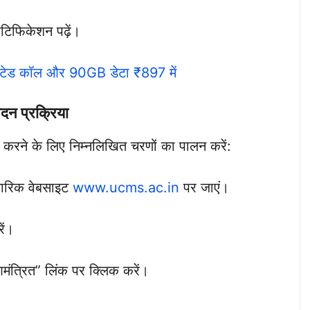
ोटिफिकेशन पढ़ें।
िटेड कॉल और 90GB डेटा ₹897 में
दन प्रक्रिया
करने के लिए निम्नलिखित चरणों का पालन करें:
ारिक वेबसाइट
www.ucms.ac.in
पर जाएं।
ें।
ंत्रित” लिंक पर क्लिक करें।