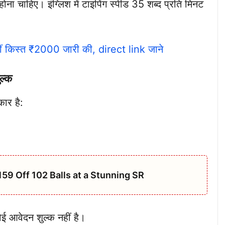
न होना चाहिए। इंग्लिश में टाइपिंग स्पीड 35 शब्द प्रति मिनट
 किस्त ₹2000 जारी की, direct link जाने
ल्क
ार है:
159 Off 102 Balls at a Stunning SR
ई आवेदन शुल्क नहीं है।