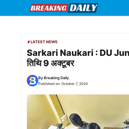
Skip
to
content
LATEST NEWS
Sarkari Naukari : DU Juni
तिथि 9 अक्टूबर
By
Breaking Daily
Published on:
October 7, 2024