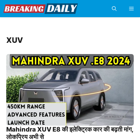
Skip
Me
to
content
XUV
Mahindra XUV E8 की इलेक्ट्रिक कार की बढ़ती मांग,
लोकप्रिय अभी से