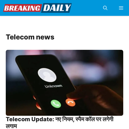
Skip
Me
to
content
Telecom news
Telecom Update: नए नियम, स्पैम कॉल पर लगेगी
लगाम