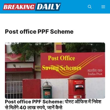
Skip
Me
to
content
Post office PPF Scheme
Post office PPF Scheme: पोस्ट ऑफिस में निवेश
से मिलेंगे 40 लाख रुपये, जानें कैसे