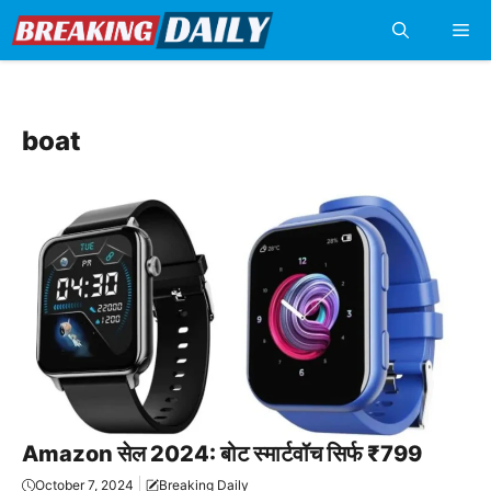
Skip
Me
to
content
boat
Amazon सेल 2024: बोट स्मार्टवॉच सिर्फ ₹799
October 7, 2024
Breaking Daily