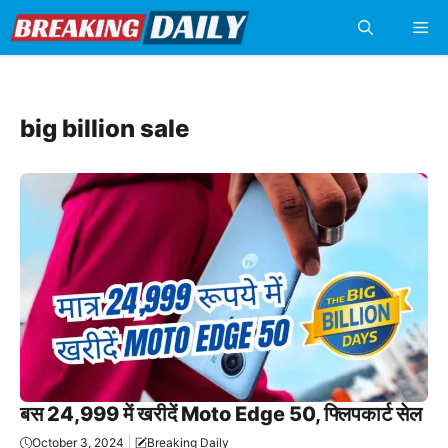
Skip
Me
to
content
big billion sale
बस 24,999 में खरीदें Moto Edge 50, फ्लिपकार्ट सेल
October 3, 2024
Breaking Daily