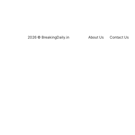
2026 © BreakingDaily.in
About Us
Contact Us