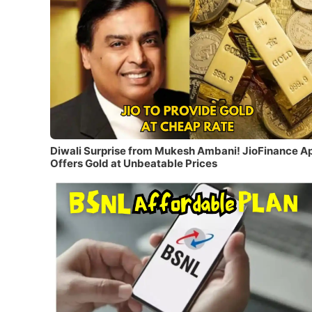
Diwali Surprise from Mukesh Ambani! JioFinance A
Offers Gold at Unbeatable Prices