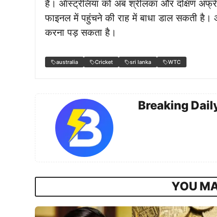
है। ऑस्ट्रेलिया को अब श्रीलंका और दक्षिण अफ्
फाइनल में पहुंचने की राह में बाधा डाल सकती है। ऑ
करना पड़ सकता है।
australia
Cricket
sri lanka
WTC
Breaking Dail
YOU MA