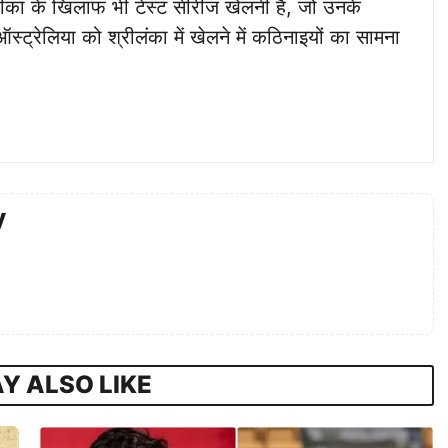
रीका के खिलाफ भी टेस्ट सीरीज खेलनी है, जो उनके
स्ट्रेलिया को श्रीलंका में खेलने में कठिनाइयों का सामना
y
Y ALSO LIKE