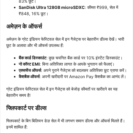
83% छूट।
SanDisk Ultra 128GB microSDXC
: कीमत ₹999, सेल में
₹848, 16% छूट।
अमेज़न के ऑफर्स
अमेज़न के ग्रेट इंडियन फेस्टिवल सेल में इन गैजेट्स पर बेहतरीन डील्स देखें। भारी
छूट के अलावा और भी ऑफर्स उपलब्ध हैं:
बैंक कार्ड डिस्काउंट
: कुछ चयनित बैंक कार्ड पर 10% इंस्टेंट डिस्काउंट।
नो कॉस्ट EMI
: बिना अतिरिक्त लागत के आपके भुगतान को फैलाएं।
एक्सचेंज ऑफर्स
: अपने पुराने गैजेट्स को बदलकर अतिरिक्त छूट प्राप्त करें।
कैशबैक ऑफर्स
: अपनी खरीदारी पर Amazon Pay कैशबैक का आनंद लें।
ग्रेट इंडियन फेस्टिवल सेल में इन गैजेट्स को बेजोड़ कीमतों पर खरीदने का यह
बेहतरीन समय है!
फ्लिपकार्ट पर डील्स
फ्लिपकार्ट के बिग बिलियन डेज़ सेल में भी लगभग समान डील्स और ऑफर्स मिलते हैं।
इनमें शामिल हैं: