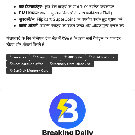
बैंक डिस्काउंट्स
: कुछ बैंक कार्ड्स के साथ 10% इंस्टेंट डिस्काउंट।
EMI विकल्प
: आसान भुगतान विकल्पों के साथ फ्लेक्सिबल EMI।
सुपरकॉइंस
: Flipkart SuperCoins का उपयोग करके छूट प्राप्त करें।
कॉम्बो ऑफर्स
: विभिन्न गैजेट्स को बंडल करके और अधिक मूल्य प्राप्त करें।
फ्लिपकार्ट के बिग बिलियन डेज़ सेल में ₹999 के तहत सभी गैजेट्स पर शानदार
डील्स और ऑफर्स मिलते हैं!
amazon
Amazon Sale
BBD Sale
BoAt Earbuds
Boat earbuds offer
Memory Card Discount
SanDisk Memory Card
Breaking Daily