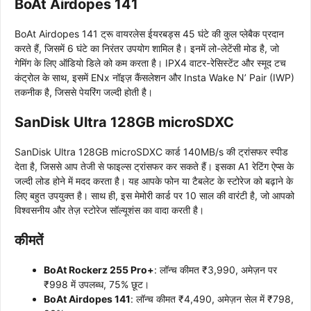
BoAt Airdopes 141
BoAt Airdopes 141 ट्रू वायरलेस ईयरबड्स 45 घंटे की कुल प्लेबैक प्रदान
करते हैं, जिसमें 6 घंटे का निरंतर उपयोग शामिल है। इनमें लो-लेटेंसी मोड है, जो
गेमिंग के लिए ऑडियो डिले को कम करता है। IPX4 वाटर-रेसिस्टेंट और स्मूद टच
कंट्रोल के साथ, इसमें ENx नॉइज़ कैंसलेशन और Insta Wake N’ Pair (IWP)
तकनीक है, जिससे पेयरिंग जल्दी होती है।
SanDisk Ultra 128GB microSDXC
SanDisk Ultra 128GB microSDXC कार्ड 140MB/s की ट्रांसफर स्पीड
देता है, जिससे आप तेजी से फाइल्स ट्रांसफर कर सकते हैं। इसका A1 रेटिंग ऐप्स के
जल्दी लोड होने में मदद करता है। यह आपके फोन या टैबलेट के स्टोरेज को बढ़ाने के
लिए बहुत उपयुक्त है। साथ ही, इस मेमोरी कार्ड पर 10 साल की वारंटी है, जो आपको
विश्वसनीय और तेज़ स्टोरेज सॉल्यूशंस का वादा करती है।
कीमतें
BoAt Rockerz 255 Pro+
: लॉन्च कीमत ₹3,990, अमेज़न पर
₹998 में उपलब्ध, 75% छूट।
BoAt Airdopes 141
: लॉन्च कीमत ₹4,490, अमेज़न सेल में ₹798,