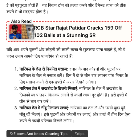
ई की प्रचुरता होती है। यह स्किन टोन को हल्का करने और डैमेज्ड त्वचा को ठीक
करने में भी मददगार होता है।
RCB Star Rajat Patidar Cracks 159 Off
102 Balls at a Stunning SR
यदि आप अपने घुटनों और कोहनी की काली त्वचा से छुटकारा पाना चाहते हैं, तो ये
सरल उपाय आपके लिए फायदेमंद हो सकते हैं:
नारियल के तेल से नियमित मसाज
: स्नान के बाद कोहनी और घुटनों पर
नारियल के तेल से मसाज करें। दिन में दो से तीन बार लगभग पांच मिनट के
लिए मसाज करने से एक हफ्ते में असर दिखने लगेगा।
नारियल तेल में अखरोट के छिलके मिलाएं
: नारियल के तेल में अखरोट के
छिलकों का पाउडर मिलाकर लगाने से काली त्वचा दूर होती है। इसे हफ्ते में
तीन से चार बार करें।
नारियल तेल में नींबू मिलाकर लगाएं
: नारियल का तेल लें और उसमें कुछ बूंदें
नींबू की मिलाएं। इसे घुटनों और कोहनी पर लगाएं, और हफ्ते में तीन दिन ऐसा
करने से जल्दी परिणाम दिखने लगेगा।
Elbows And Knees Cleaning Tips
tips