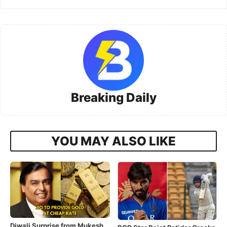
Breaking Daily
YOU MAY ALSO LIKE
Diwali Surprise from Mukesh